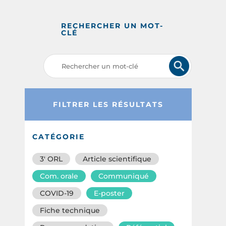
RECHERCHER UN MOT-
CLÉ
FILTRER LES RÉSULTATS
CATÉGORIE
3′ ORL
Article scientifique
Com. orale
Communiqué
COVID-19
E-poster
Fiche technique