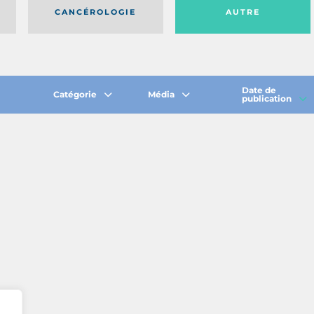
CANCÉROLOGIE
AUTRE
Date de
Catégorie
Média
publication