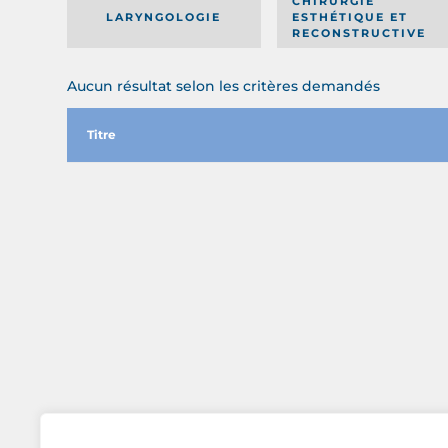
CHIRURGIE
LARYNGOLOGIE
ESTHÉTIQUE ET
RECONSTRUCTIVE
Aucun résultat selon les critères demandés
Titre