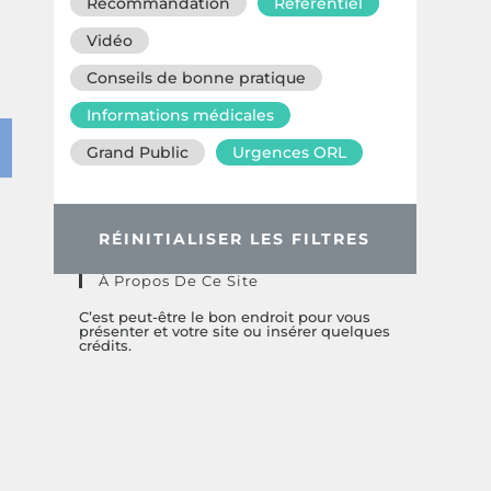
Recommandation
Référentiel
Vidéo
Conseils de bonne pratique
Informations médicales
Grand Public
Urgences ORL
RÉINITIALISER LES FILTRES
À Propos De Ce Site
C’est peut-être le bon endroit pour vous
présenter et votre site ou insérer quelques
crédits.