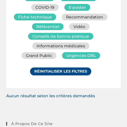
COVID-19
E-poster
Fiche technique
Recommandation
Référentiel
Vidéo
Conseils de bonne pratique
Informations médicales
Grand Public
Urgences ORL
RÉINITIALISER LES FILTRES
Aucun résultat selon les critères demandés
À Propos De Ce Site