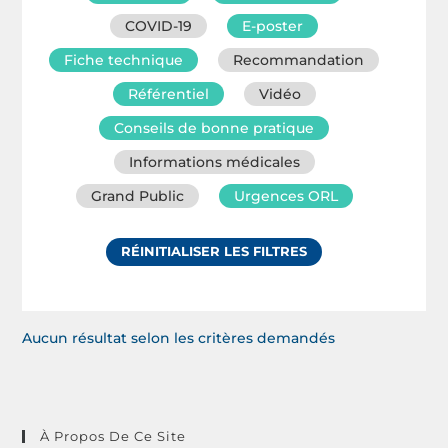
COVID-19
E-poster
Fiche technique
Recommandation
Référentiel
Vidéo
Conseils de bonne pratique
Informations médicales
Grand Public
Urgences ORL
RÉINITIALISER LES FILTRES
Aucun résultat selon les critères demandés
À Propos De Ce Site