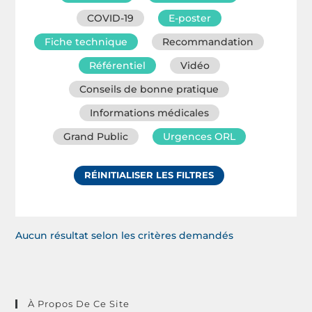
COVID-19
E-poster
Fiche technique
Recommandation
Référentiel
Vidéo
Conseils de bonne pratique
Informations médicales
Grand Public
Urgences ORL
RÉINITIALISER LES FILTRES
Aucun résultat selon les critères demandés
À Propos De Ce Site