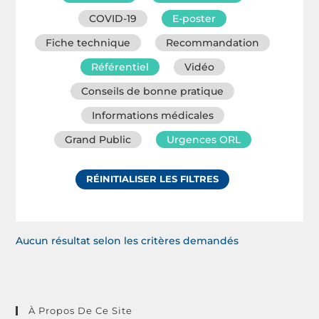
COVID-19
E-poster
Fiche technique
Recommandation
Référentiel
Vidéo
Conseils de bonne pratique
Informations médicales
Grand Public
Urgences ORL
RÉINITIALISER LES FILTRES
Aucun résultat selon les critères demandés
À Propos De Ce Site