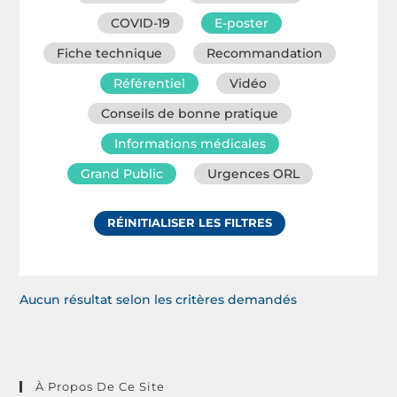
COVID-19
E-poster
Fiche technique
Recommandation
Référentiel
Vidéo
Conseils de bonne pratique
Informations médicales
Grand Public
Urgences ORL
RÉINITIALISER LES FILTRES
Aucun résultat selon les critères demandés
À Propos De Ce Site