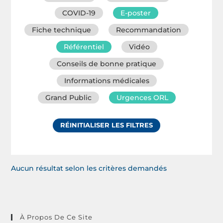
COVID-19
E-poster
Fiche technique
Recommandation
Référentiel
Vidéo
Conseils de bonne pratique
Informations médicales
Grand Public
Urgences ORL
RÉINITIALISER LES FILTRES
Aucun résultat selon les critères demandés
À Propos De Ce Site