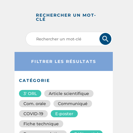
RECHERCHER UN MOT-
CLÉ
FILTRER LES RÉSULTATS
CATÉGORIE
3′ ORL
Article scientifique
Com. orale
Communiqué
COVID-19
E-poster
Fiche technique