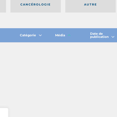
CANCÉROLOGIE
AUTRE
Date de
Catégorie
Média
publication