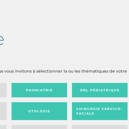
e
us vous invitons à sélectionner la ou les thématiques de votre
PHONIATRIE
ORL PÉDIATRIQUE
CHIRURGIE CERVICO-
OTOLOGIE
FACIALE