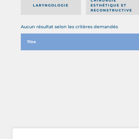
CHIRURGIE
LARYNGOLOGIE
ESTHÉTIQUE ET
RECONSTRUCTIVE
Aucun résultat selon les critères demandés
Titre