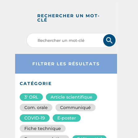
RECHERCHER UN MOT-
CLÉ
FILTRER LES RÉSULTATS
CATÉGORIE
3′ ORL
Article scientifique
Com. orale
Communiqué
COVID-19
E-poster
Fiche technique