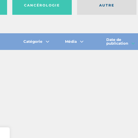
CANCÉROLOGIE
AUTRE
Date de
Catégorie
Média
publication