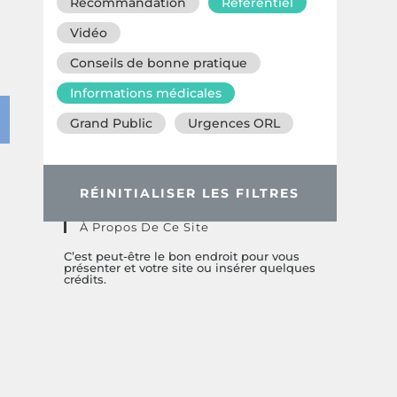
Recommandation
Référentiel
Vidéo
Conseils de bonne pratique
Informations médicales
Grand Public
Urgences ORL
RÉINITIALISER LES FILTRES
À Propos De Ce Site
C’est peut-être le bon endroit pour vous
présenter et votre site ou insérer quelques
crédits.