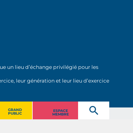
ue un lieu d’échange privilégié pour les
cice, leur génération et leur lieu d’exercice
GRAND
ESPACE
PUBLIC
MEMBRE