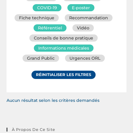
COVID-19
E-poster
Fiche technique
Recommandation
Référentiel
Vidéo
Conseils de bonne pratique
Informations médicales
Grand Public
Urgences ORL
RÉINITIALISER LES FILTRES
Aucun résultat selon les critères demandés
À Propos De Ce Site