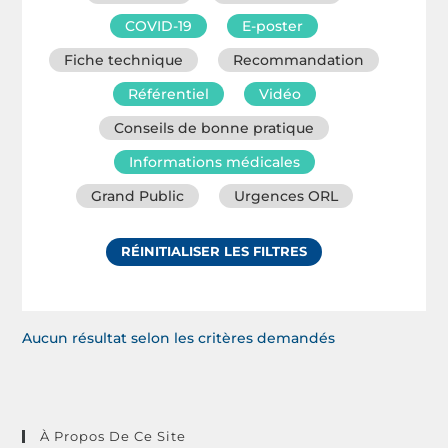
COVID-19
E-poster
Fiche technique
Recommandation
Référentiel
Vidéo
Conseils de bonne pratique
Informations médicales
Grand Public
Urgences ORL
RÉINITIALISER LES FILTRES
Aucun résultat selon les critères demandés
À Propos De Ce Site