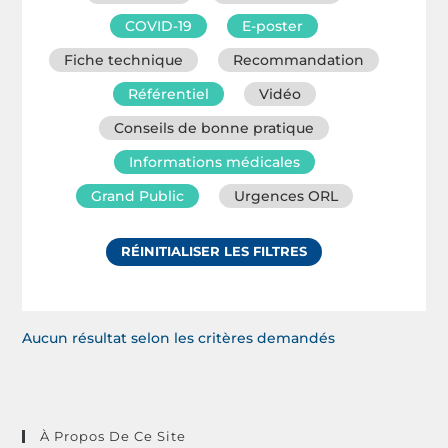
COVID-19
E-poster
Fiche technique
Recommandation
Référentiel
Vidéo
Conseils de bonne pratique
Informations médicales
Grand Public
Urgences ORL
RÉINITIALISER LES FILTRES
Aucun résultat selon les critères demandés
À Propos De Ce Site