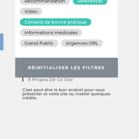
Recommandation
Référentiel
Vidéo
Conseils de bonne pratique
Informations médicales
Grand Public
Urgences ORL
RÉINITIALISER LES FILTRES
À Propos De Ce Site
C’est peut-être le bon endroit pour vous
présenter et votre site ou insérer quelques
crédits.