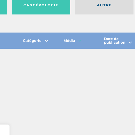
CANCÉROLOGIE
AUTRE
Date de
Catégorie
Média
publication