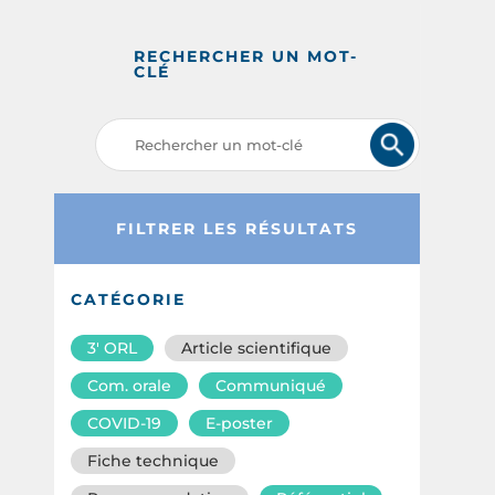
RECHERCHER UN MOT-
CLÉ
FILTRER LES RÉSULTATS
CATÉGORIE
3′ ORL
Article scientifique
Com. orale
Communiqué
COVID-19
E-poster
Fiche technique