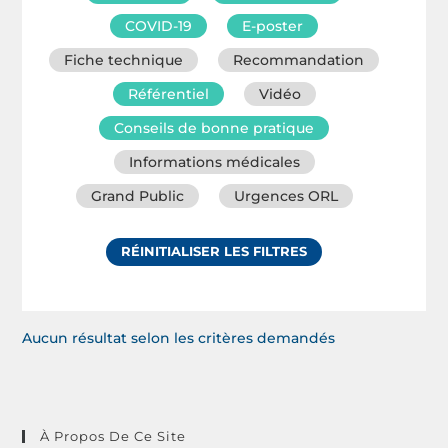
COVID-19
E-poster
Fiche technique
Recommandation
Référentiel
Vidéo
Conseils de bonne pratique
Informations médicales
Grand Public
Urgences ORL
RÉINITIALISER LES FILTRES
Aucun résultat selon les critères demandés
À Propos De Ce Site