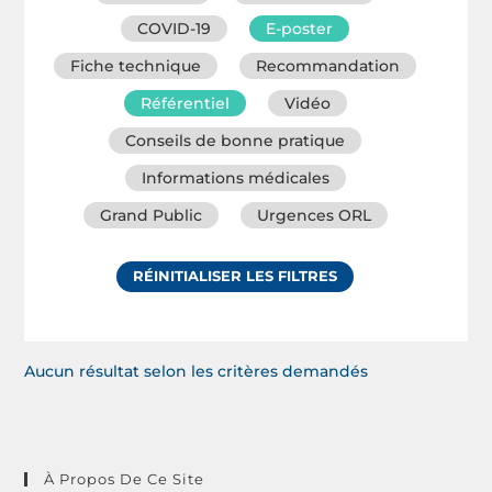
COVID-19
E-poster
Fiche technique
Recommandation
Référentiel
Vidéo
Conseils de bonne pratique
Informations médicales
Grand Public
Urgences ORL
RÉINITIALISER LES FILTRES
Aucun résultat selon les critères demandés
À Propos De Ce Site