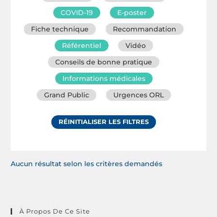
COVID-19
E-poster
Fiche technique
Recommandation
Référentiel
Vidéo
Conseils de bonne pratique
Informations médicales
Grand Public
Urgences ORL
RÉINITIALISER LES FILTRES
Aucun résultat selon les critères demandés
À Propos De Ce Site