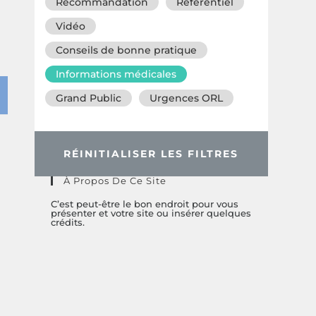
Recommandation
Référentiel
Vidéo
Conseils de bonne pratique
Informations médicales
Grand Public
Urgences ORL
RÉINITIALISER LES FILTRES
À Propos De Ce Site
C’est peut-être le bon endroit pour vous
présenter et votre site ou insérer quelques
crédits.