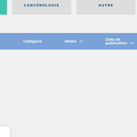
CANCÉROLOGIE
AUTRE
Date de
Catégorie
Média
publication