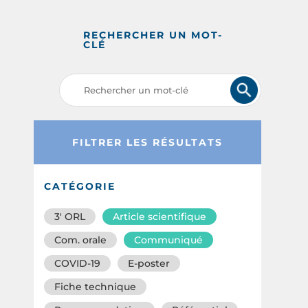
RECHERCHER UN MOT-
CLÉ
FILTRER LES RÉSULTATS
CATÉGORIE
3′ ORL
Article scientifique
Com. orale
Communiqué
COVID-19
E-poster
Fiche technique