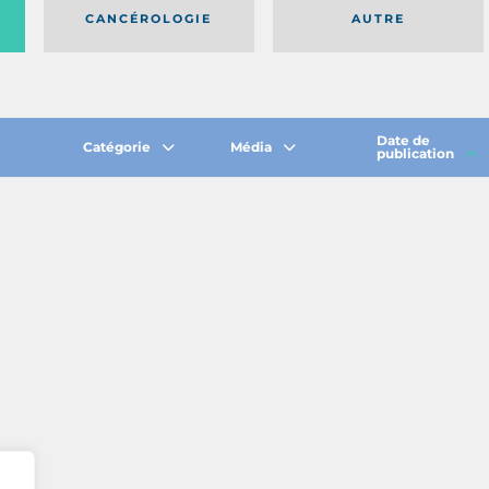
CANCÉROLOGIE
AUTRE
Date de
Catégorie
Média
publication