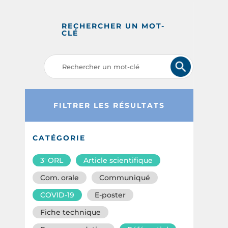
RECHERCHER UN MOT-
CLÉ
FILTRER LES RÉSULTATS
CATÉGORIE
3′ ORL
Article scientifique
Com. orale
Communiqué
COVID-19
E-poster
Fiche technique