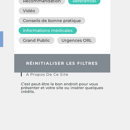
Recommandation
Référentiel
Vidéo
Conseils de bonne pratique
Informations médicales
Grand Public
Urgences ORL
RÉINITIALISER LES FILTRES
À Propos De Ce Site
C’est peut-être le bon endroit pour vous
présenter et votre site ou insérer quelques
crédits.