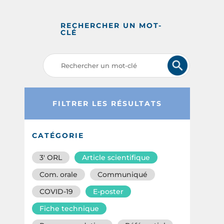
RECHERCHER UN MOT-
CLÉ
FILTRER LES RÉSULTATS
CATÉGORIE
3′ ORL
Article scientifique
Com. orale
Communiqué
COVID-19
E-poster
Fiche technique