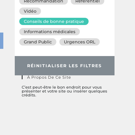
Recommandation
Référentiel
Vidéo
Conseils de bonne pratique
Informations médicales
Grand Public
Urgences ORL
RÉINITIALISER LES FILTRES
À Propos De Ce Site
C’est peut-être le bon endroit pour vous
présenter et votre site ou insérer quelques
crédits.