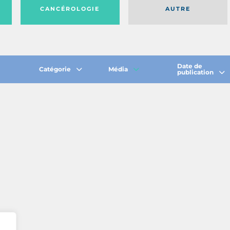
CANCÉROLOGIE
AUTRE
Date de
Catégorie
Média
publication