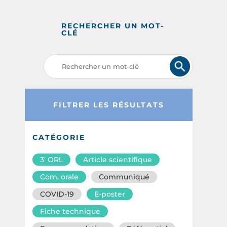
RECHERCHER UN MOT-
CLÉ
FILTRER LES RÉSULTATS
CATÉGORIE
3′ ORL
Article scientifique
Com. orale
Communiqué
COVID-19
E-poster
Fiche technique