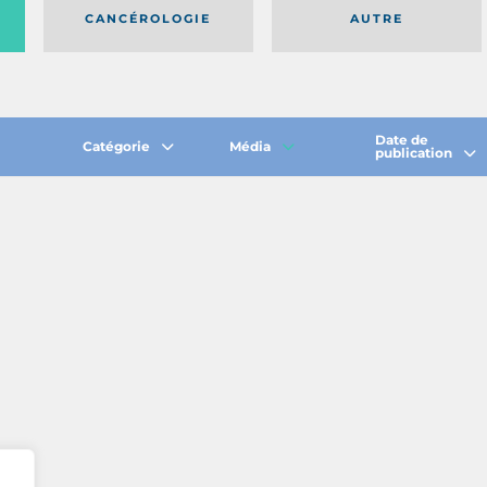
CANCÉROLOGIE
AUTRE
Date de
Catégorie
Média
publication