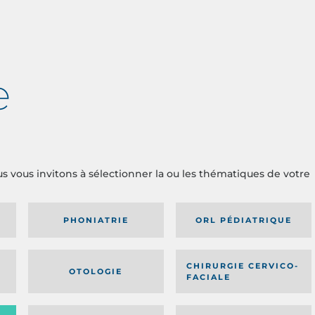
e
us vous invitons à sélectionner la ou les thématiques de votre
PHONIATRIE
ORL PÉDIATRIQUE
CHIRURGIE CERVICO-
OTOLOGIE
FACIALE