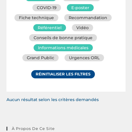
COVID-19
E-poster
Fiche technique
Recommandation
Référentiel
Vidéo
Conseils de bonne pratique
Informations médicales
Grand Public
Urgences ORL
RÉINITIALISER LES FILTRES
Aucun résultat selon les critères demandés
À Propos De Ce Site