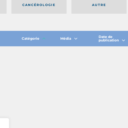
CANCÉROLOGIE
AUTRE
Date de
Catégorie
Média
publication