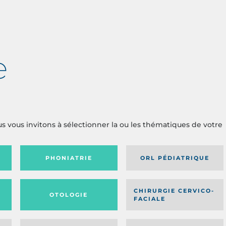
e
us vous invitons à sélectionner la ou les thématiques de votre
PHONIATRIE
ORL PÉDIATRIQUE
CHIRURGIE CERVICO-
OTOLOGIE
FACIALE