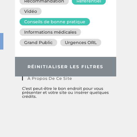
Recommandation
Référentiel
Vidéo
Conseils de bonne pratique
Informations médicales
Grand Public
Urgences ORL
RÉINITIALISER LES FILTRES
À Propos De Ce Site
C’est peut-être le bon endroit pour vous
présenter et votre site ou insérer quelques
crédits.