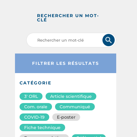
RECHERCHER UN MOT-
CLÉ
FILTRER LES RÉSULTATS
CATÉGORIE
3′ ORL
Article scientifique
Com. orale
Communiqué
COVID-19
E-poster
Fiche technique