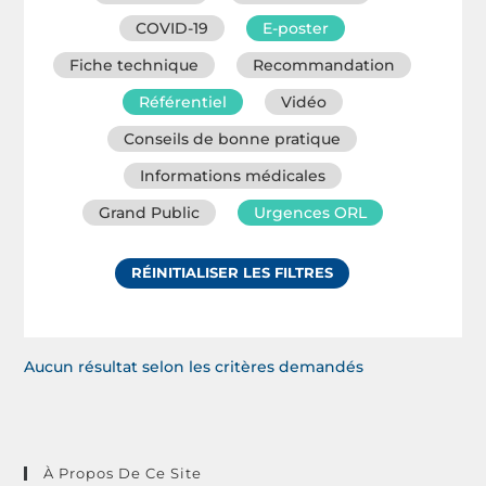
COVID-19
E-poster
Fiche technique
Recommandation
Référentiel
Vidéo
Conseils de bonne pratique
Informations médicales
Grand Public
Urgences ORL
RÉINITIALISER LES FILTRES
Aucun résultat selon les critères demandés
À Propos De Ce Site