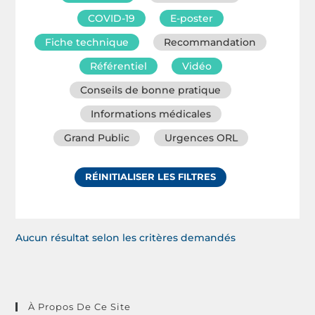
COVID-19
E-poster
Fiche technique
Recommandation
Référentiel
Vidéo
Conseils de bonne pratique
Informations médicales
Grand Public
Urgences ORL
RÉINITIALISER LES FILTRES
Aucun résultat selon les critères demandés
À Propos De Ce Site