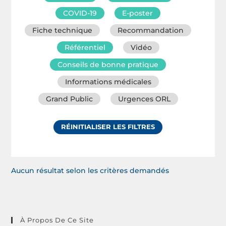
COVID-19
E-poster
Fiche technique
Recommandation
Référentiel
Vidéo
Conseils de bonne pratique
Informations médicales
Grand Public
Urgences ORL
RÉINITIALISER LES FILTRES
Aucun résultat selon les critères demandés
À Propos De Ce Site