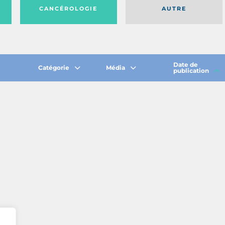
CANCÉROLOGIE
AUTRE
Date de
Catégorie
Média
publication