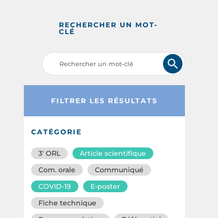
RECHERCHER UN MOT-
CLÉ
FILTRER LES RÉSULTATS
CATÉGORIE
3′ ORL
Article scientifique
Com. orale
Communiqué
COVID-19
E-poster
Fiche technique