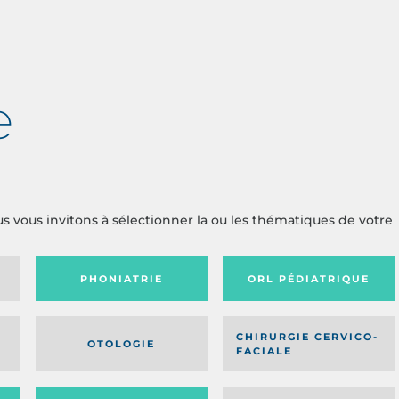
e
us vous invitons à sélectionner la ou les thématiques de votre
PHONIATRIE
ORL PÉDIATRIQUE
CHIRURGIE CERVICO-
OTOLOGIE
FACIALE