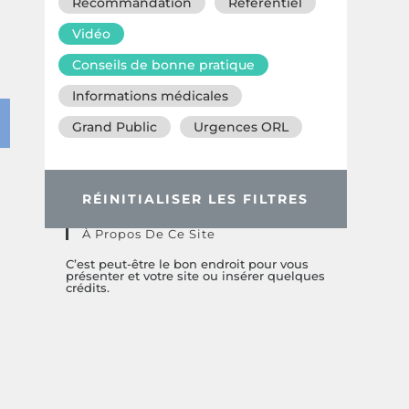
Recommandation
Référentiel
Vidéo
Conseils de bonne pratique
Informations médicales
Grand Public
Urgences ORL
RÉINITIALISER LES FILTRES
À Propos De Ce Site
C’est peut-être le bon endroit pour vous
présenter et votre site ou insérer quelques
crédits.