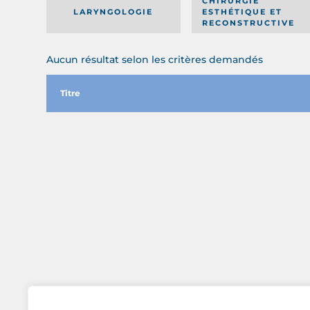
CHIRURGIE
LARYNGOLOGIE
ESTHÉTIQUE ET
RECONSTRUCTIVE
Aucun résultat selon les critères demandés
Titre