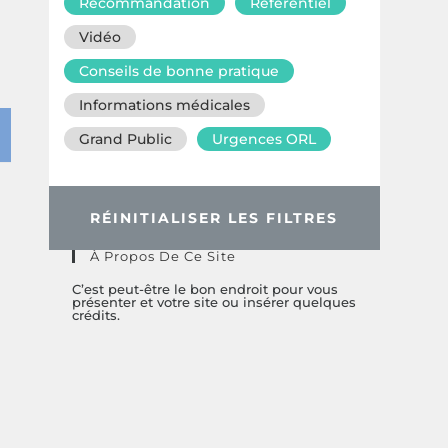
Recommandation
Référentiel
Vidéo
Conseils de bonne pratique
Informations médicales
Grand Public
Urgences ORL
RÉINITIALISER LES FILTRES
À Propos De Ce Site
C’est peut-être le bon endroit pour vous
présenter et votre site ou insérer quelques
crédits.