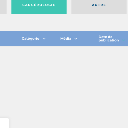
CANCÉROLOGIE
AUTRE
Date de
Catégorie
Média
publication