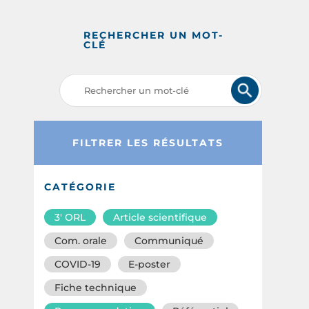
RECHERCHER UN MOT-
CLÉ
FILTRER LES RÉSULTATS
CATÉGORIE
3′ ORL
Article scientifique
Com. orale
Communiqué
COVID-19
E-poster
Fiche technique