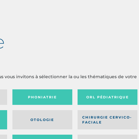
e
us vous invitons à sélectionner la ou les thématiques de votre
PHONIATRIE
ORL PÉDIATRIQUE
CHIRURGIE CERVICO-
OTOLOGIE
FACIALE