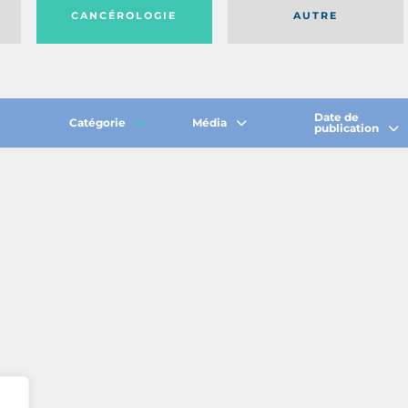
CANCÉROLOGIE
AUTRE
Date de
Catégorie
Média
publication