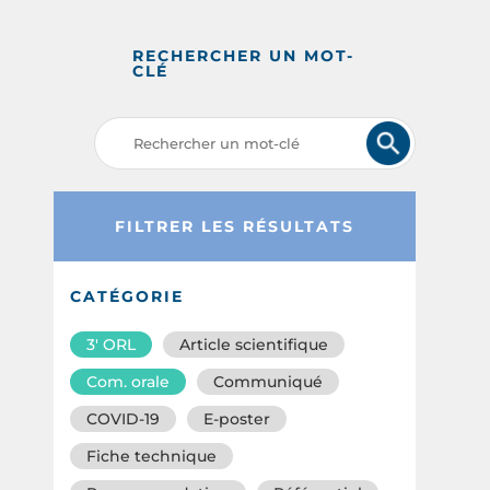
RECHERCHER UN MOT-
CLÉ
FILTRER LES RÉSULTATS
CATÉGORIE
3′ ORL
Article scientifique
Com. orale
Communiqué
COVID-19
E-poster
Fiche technique