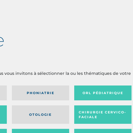
e
us vous invitons à sélectionner la ou les thématiques de votre
PHONIATRIE
ORL PÉDIATRIQUE
CHIRURGIE CERVICO-
OTOLOGIE
FACIALE