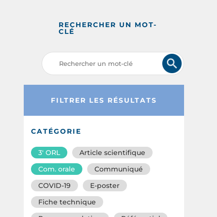
RECHERCHER UN MOT-
CLÉ
FILTRER LES RÉSULTATS
CATÉGORIE
3′ ORL
Article scientifique
Com. orale
Communiqué
COVID-19
E-poster
Fiche technique