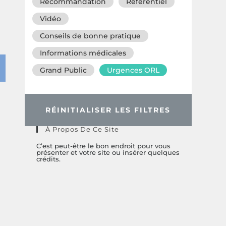
Recommandation
Référentiel
Vidéo
Conseils de bonne pratique
Informations médicales
Grand Public
Urgences ORL
RÉINITIALISER LES FILTRES
À Propos De Ce Site
C’est peut-être le bon endroit pour vous
présenter et votre site ou insérer quelques
crédits.