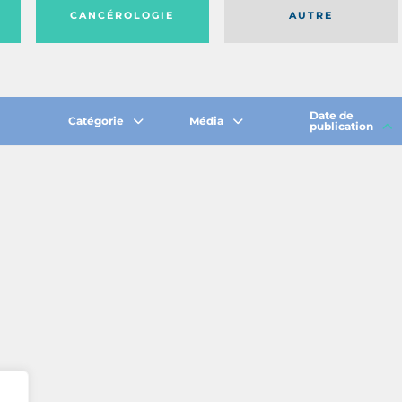
CANCÉROLOGIE
AUTRE
Date de
Catégorie
Média
publication