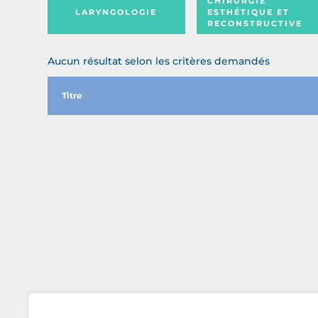
CHIRURGIE
LARYNGOLOGIE
ESTHÉTIQUE ET
RECONSTRUCTIVE
Aucun résultat selon les critères demandés
Titre