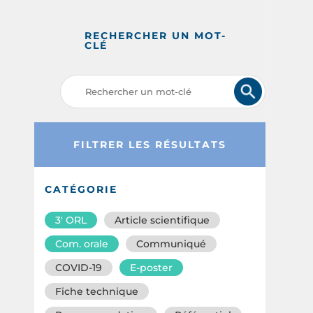
RECHERCHER UN MOT-
CLÉ
FILTRER LES RÉSULTATS
CATÉGORIE
3′ ORL
Article scientifique
Com. orale
Communiqué
COVID-19
E-poster
Fiche technique