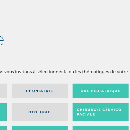
e
us vous invitons à sélectionner la ou les thématiques de votre
PHONIATRIE
ORL PÉDIATRIQUE
CHIRURGIE CERVICO-
OTOLOGIE
FACIALE