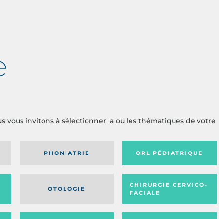
e
us vous invitons à sélectionner la ou les thématiques de votre
PHONIATRIE
ORL PÉDIATRIQUE
CHIRURGIE CERVICO-
OTOLOGIE
FACIALE