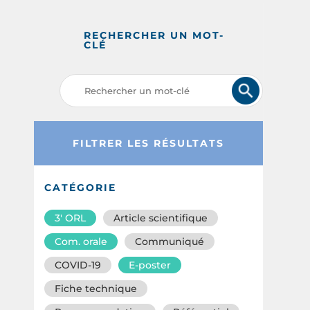
RECHERCHER UN MOT-
CLÉ
FILTRER LES RÉSULTATS
CATÉGORIE
3′ ORL
Article scientifique
Com. orale
Communiqué
COVID-19
E-poster
Fiche technique