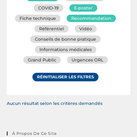
COVID-19
E-poster
Fiche technique
Recommandation
Référentiel
Vidéo
Conseils de bonne pratique
Informations médicales
Grand Public
Urgences ORL
RÉINITIALISER LES FILTRES
Aucun résultat selon les critères demandés
À Propos De Ce Site